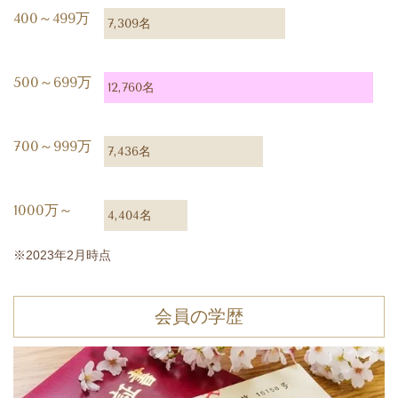
400～499万
7,309名
500～699万
12,760名
700～999万
7,436名
1000万～
4,404名
※2023年2月時点
会員の学歴