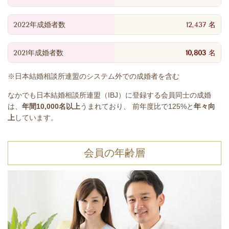
2022年成婚者数
12,437
名
2021年成婚者数
10,803
名
※日本結婚相談所連盟のシステム外での成婚者を含む
なかでも日本結婚相談所連盟（IBJ）に登録する会員同士の成婚
は、
年間10,000名以上
うまれており、 前年度比で125%と
年々向
上
しています。
会員の年齢層