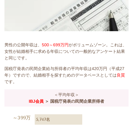
男性の公開年収は、
500～699万円
がボリュームゾーン。これは、
女性が結婚相手に求める年収についての一般的なアンケート結果
と同じです。
国税庁発表の民間企業給与所得者の平均年収は420万円（平成27
年）ですので、結婚相手を探すためのデータベースとしては
良質
です。
＜平均年収＞
IBJ会員
＞ 国税庁発表の民間企業所得者
～399万
5,747名