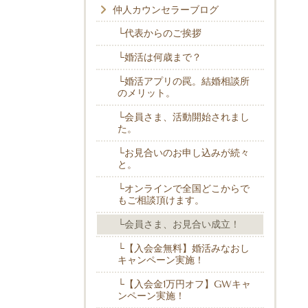
仲人カウンセラーブログ
└代表からのご挨拶
└婚活は何歳まで？
└婚活アプリの罠。結婚相談所
のメリット。
└会員さま、活動開始されまし
た。
└お見合いのお申し込みが続々
と。
└オンラインで全国どこからで
もご相談頂けます。
└会員さま、お見合い成立！
└【入会金無料】婚活みなおし
キャンペーン実施！
└【入会金1万円オフ】GWキャ
ンペーン実施！