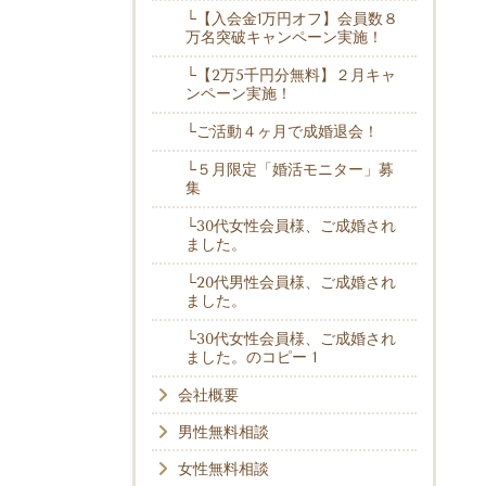
└【入会金1万円オフ】会員数８
万名突破キャンペーン実施！
└【2万5千円分無料】２月キャ
ンペーン実施！
└ご活動４ヶ月で成婚退会！
└５月限定「婚活モニター」募
集
└30代女性会員様、ご成婚され
ました。
└20代男性会員様、ご成婚され
ました。
└30代女性会員様、ご成婚され
ました。のコピー 1
会社概要
男性無料相談
女性無料相談