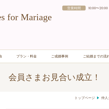
営業時間
10:00〜20:00
for Mariage
由
プラン・料金
ご成婚事例
ご結婚までの流
会員さまお見合い成立！
トップページ
仲人